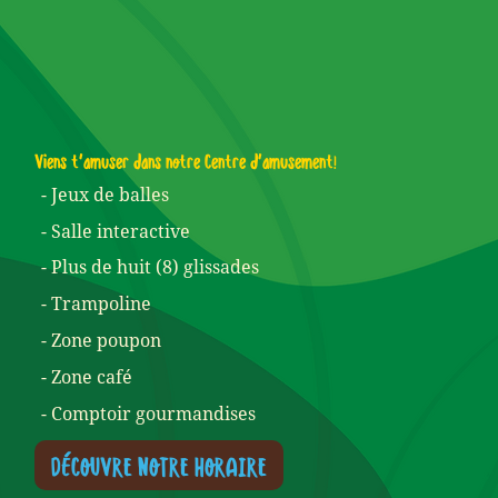
Viens t’amuser dans notre Centre d’amusement!
- Jeux de balles
- Salle interactive
- Plus de huit (8) glissades
- Trampoline
- Zone poupon
- Zone café
- Comptoir gourmandises
DÉCOUVRE NOTRE HORAIRE