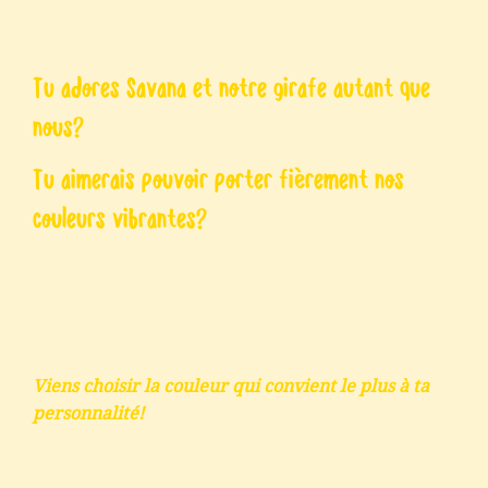
Tu adores Savana et notre girafe autant que
nous?
Tu aimerais pouvoir porter fièrement nos
couleurs vibrantes?
Plusieurs options de chandails, pour petits et
grands sont disponible au centre, en plus de notre
magnifique casquette pour enfant!
Viens choisir la couleur qui convient le plus à ta
personnalité!