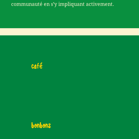
communauté en s’y impliquant activement.
café
bonbons